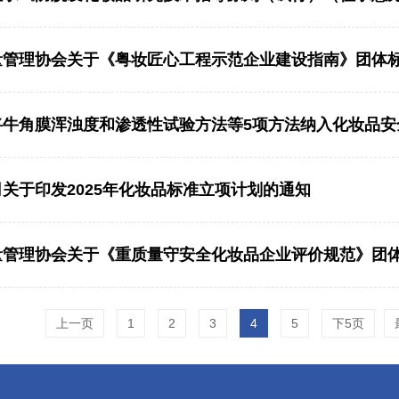
量管理协会关于《粤妆匠心工程示范企业建设指南》团体
关于印发2025年化妆品标准立项计划的通知
量管理协会关于《重质量守安全化妆品企业评价规范》团
上一页
1
2
3
4
5
下5页