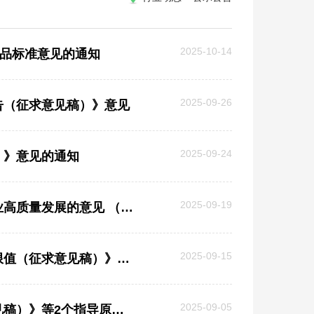
2025-10-14
妆品标准意见的通知
2025-09-26
告（征求意见稿）》意见
2025-09-24
）》意见的通知
2025-09-19
国家药监局综合司公开征求《国家药监局关于深化化妆品监管改革促进产业高质量发展的意见 （征求意见稿）》意见
2025-09-15
中检院关于公开征求《眼部化妆品、口唇化妆品和儿童化妆品中菌落总数限值（征求意见稿）》等18项化妆品标准意见的通知
2025-09-05
中检院关于公开征求《防脱发化妆品研究技术指导原则（试行）（征求意见稿）》等2个指导原则意见的通知