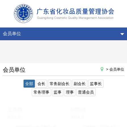
会员单位
会员单位
> 会员单位
全部
会长
常务副会长
副会长
监事长
常务理事
监事
理事
普通会员
王洪祥
刘国雄
普通会员
普通会员
惠州市博美化妆品有限公司
广州市白云莱茵化妆品厂