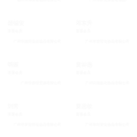
赖锡安
邓东升
普通会员
普通会员
广州市靓邦素化妆品有限公司
广州市碧莹化妆品有限公司
明丽
黄林选
普通会员
普通会员
广州市妍理贸易有限公司
广州利源鑫化妆品有限公司
刘芳
黄志钦
普通会员
普通会员
广州市伊玫而化妆品有限公司
广州市尚誉化妆品有限公司